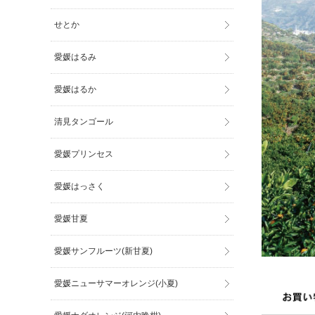
せとか
愛媛はるみ
愛媛はるか
清見タンゴール
愛媛プリンセス
愛媛はっさく
愛媛甘夏
愛媛サンフルーツ(新甘夏)
愛媛ニューサマーオレンジ(小夏)