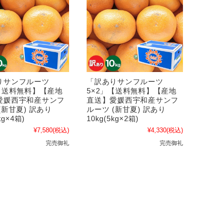
りサンフルーツ
「訳ありサンフルーツ
」【送料無料】【産地
5×2」【送料無料】【産地
愛媛西宇和産サンフ
直送】愛媛西宇和産サンフ
(新甘夏) 訳あり
ルーツ (新甘夏) 訳あり
kg×4箱)
10kg(5kg×2箱)
¥7,580
(税込)
¥4,330
(税込)
完売御礼
完売御礼