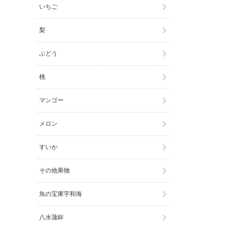
いちご
梨
ぶどう
桃
マンゴー
メロン
すいか
その他果物
魚の宝庫宇和海
八水蒲鉾