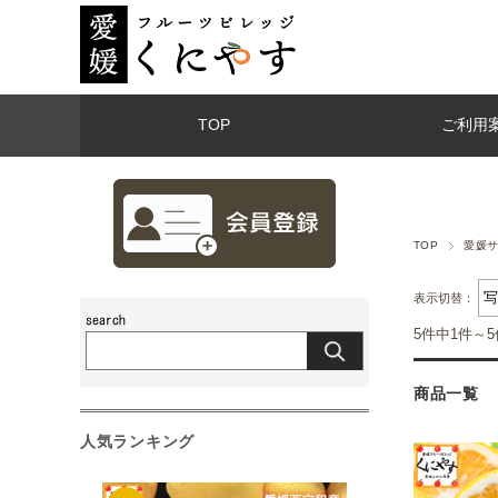
TOP
ご利用
TOP
愛媛サ
表示切替：
5件中1件～
商品一覧
人気ランキング