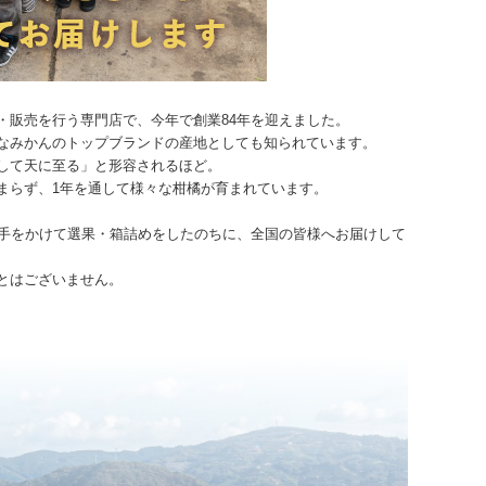
・販売を行う専門店で、今年で創業84年を迎えました。
なみかんのトップブランドの産地としても知られています。
して天に至る」と形容されるほど。
まらず、1年を通して様々な柑橘が育まれています。
人手をかけて選果・箱詰めをしたのちに、全国の皆様へお届けして
とはございません。