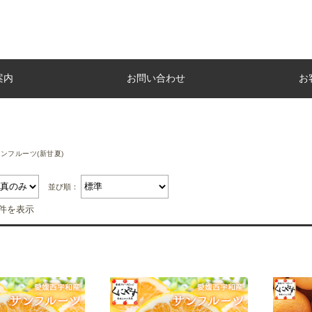
案内
お問い合わせ
お
ンフルーツ(新甘夏)
並び順：
5件を表示