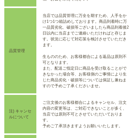
当店では品質管理に万全を期すため、人手をか
け1つ1つ箱詰めしております。商品到着時に万
一品質劣化、破損等ございましたら商品到着後2
日以内に当店までご連絡いただければと存じま
す。状況に応じて対応策を検討させていただき
ます。
品質管理
生もののため、お客様都合による返品は原則不
可となります。
また、配送ご指定日に商品を受け取ることがで
きなかった場合等、お客様側のご事情により生
じた商品劣化・破損等については保証し兼ねま
すので予めご了承くださいませ。
ご注文後のお客様都合によるキャンセル、注文
内容の変更等は、ご対応できないことが多く、
注) キャンセ
当店では原則不可とさせていただいておりま
ルについて
す。
予めご了承頂きますようお願いいたします。