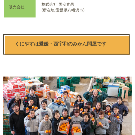
株式会社 国安青果
販売会社
(所在地:愛媛県八幡浜市)
くにやすは愛媛・西宇和のみかん問屋です