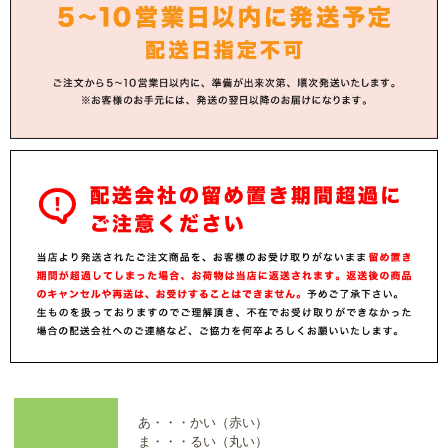
あ・・・かい（赤い）
ま・・・るい（丸い）