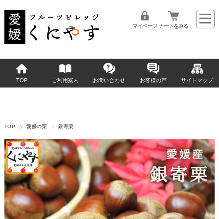
マイページ
カートをみる
TOP
ご利用案内
お問い合わせ
お客様の声
サイトマップ
TOP
愛媛の栗
銀寄栗