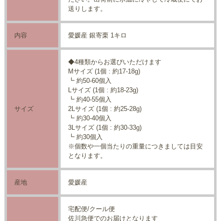
送りします。
内容
愛媛産 銀寄栗 1キロ
◆4種類からお選びいただけます
Mサイズ (1個 : 約17-18g)
┗ 約50-60個入
Lサイズ (1個 : 約18-23g)
┗ 約40-55個入
サイズ
2Lサイズ (1個 : 約25-28g)
┗ 約30-40個入
3Lサイズ (1個 : 約30-33g)
┗ 約30個入
※個数や一個当たりの重量につきましては目安
となります。
産地
愛媛産
宅配便/クール便
佐川急便でのお届けとなります