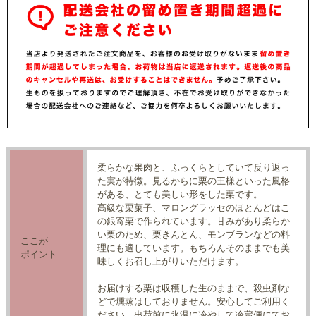
柔らかな果肉と、ふっくらとしていて反り返っ
た実が特徴。見るからに栗の王様といった風格
がある、とても美しい形をした栗です。
高級な栗菓子、マロングラッセのほとんどはこ
の銀寄栗で作られています。甘みがあり柔らか
い栗のため、栗きんとん、モンブランなどの料
ここが
理にも適しています。もちろんそのままでも美
ポイント
味しくお召し上がりいただけます。
お届けする栗は収穫した生のままで、殺虫剤な
どで燻蒸はしておりません。安心してご利用く
ださい。出荷前に氷温に冷やして冷蔵便にてお