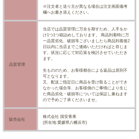
※注文者と送り主が異なる場合は注文画面備考
欄へお書き添えください。
当店では品質管理に万全を期すため、人手をか
け1つ1つ箱詰めしております。 商品到着時に万
一品質劣化、破損等ございましたら商品到着後2
日以内に当店までご連絡いただければと存じま
す。状況に応じて対応策を検討させていただき
ます。
品質管理
生もののため、お客様都合による返品は原則不
可となります。
又、配送ご指定日に商品を受け取ることができ
なかった場合等、お客様側のご事情により生じ
た商品劣化・破損等については保証し兼ねます
ので予めご了承くださいませ。
株式会社 国安青果
販売会社
(所在地:愛媛県八幡浜市)