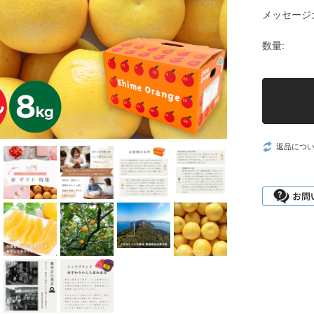
メッセージ
数量:
返品につ