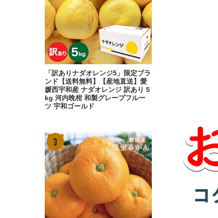
「訳ありナダオレンジ5」限定ブラ
ンド【送料無料】【産地直送】愛
媛西宇和産 ナダオレンジ 訳あり 5
kg 河内晩柑 和製グレープフルー
ツ 宇和ゴールド