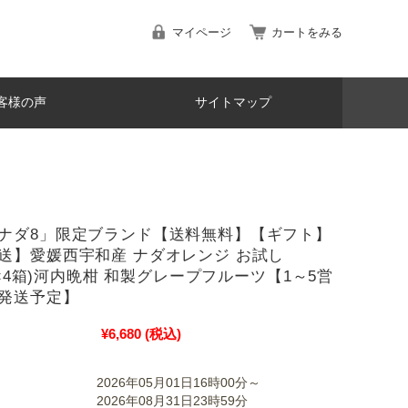
マイページ
カートをみる
客様の声
サイトマップ
ナダ8」限定ブランド【送料無料】【ギフト】
送】愛媛西宇和産 ナダオレンジ お試し
kg×4箱)河内晩柑 和製グレープフルーツ【1～5営
発送予定】
¥6,680
(税込)
2026年05月01日16時00分～
2026年08月31日23時59分