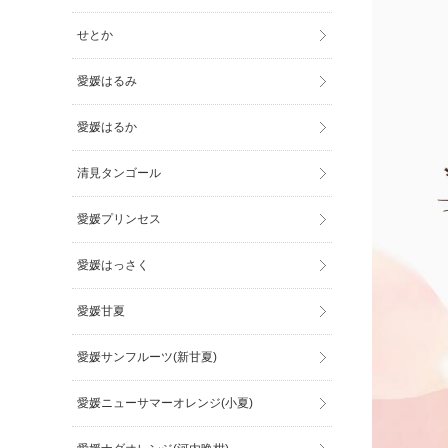
せとか
愛媛はるみ
愛媛はるか
清見タンゴール
愛媛プリンセス
愛媛はっさく
愛媛甘夏
愛媛サンフルーツ(新甘夏)
愛媛ニューサマーオレンジ(小夏)