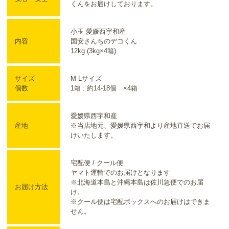
くんをお届けしております。
小玉 愛媛西宇和産
内容
国安さんちのデコくん
12kg (3kg×4箱)
サイズ
M-Lサイズ
個数
1箱 : 約14-18個 ×4箱
愛媛県西宇和産
産地
※当店地元、愛媛県西宇和より産地直送でお届
けいたします。
宅配便 / クール便
ヤマト運輸でのお届けとなります
※北海道本島と沖縄本島は佐川急便でのお届
お届け方法
け。
※クール便は宅配ボックスへのお届けはできま
せん。