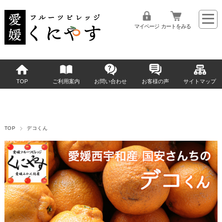
マイページ
カートをみる
TOP
ご利用案内
お問い合わせ
お客様の声
サイトマップ
TOP
デコくん