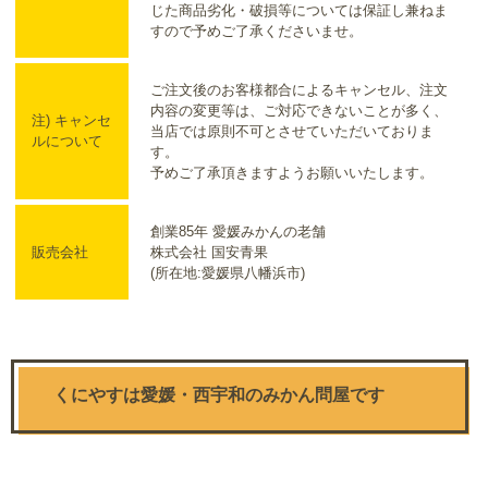
じた商品劣化・破損等については保証し兼ねま
すので予めご了承くださいませ。
ご注文後のお客様都合によるキャンセル、注文
内容の変更等は、ご対応できないことが多く、
注) キャンセ
当店では原則不可とさせていただいておりま
ルについて
す。
予めご了承頂きますようお願いいたします。
創業85年 愛媛みかんの老舗
販売会社
株式会社 国安青果
(所在地:愛媛県八幡浜市)
くにやすは愛媛・西宇和のみかん問屋です