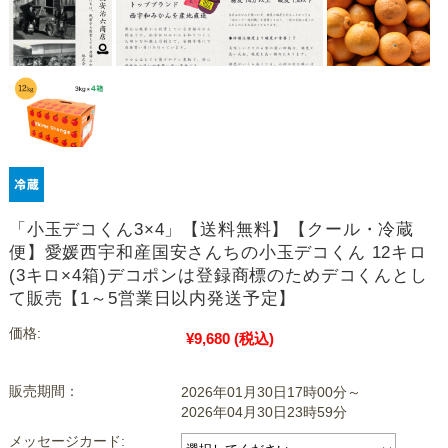
「小玉デコくん3×4」【送料無料】【クール・冷蔵
便】愛媛西宇和産国安さんちの小玉デコくん 12キロ
(3キロ×4箱)デコポンは登録商標のためデコくんとし
て販売【1～5営業日以内発送予定】
価格:
¥9,680
(税込)
販売期間：
2026年01月30日17時00分～
2026年04月30日23時59分
メッセージカード: